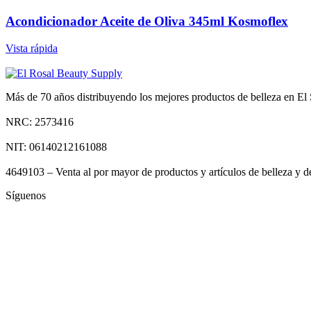
Acondicionador Aceite de Oliva 345ml Kosmoflex
Vista rápida
Más de 70 años distribuyendo los mejores productos de belleza en El S
NRC: 2573416
NIT: 06140212161088
4649103 – Venta al por mayor de productos y artículos de belleza y d
Síguenos