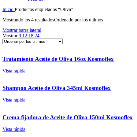
Inicio
Productos etiquetados “Oliva”
Mostrando los 4 resultados
Ordenado por los últimos
Mostrar barra lateral
Mostrar
9
12
18
24
Tratamiento Aceite de Oliva 16oz Kosmoflex
Vista rápida
Shampoo Aceite de Oliva 345ml Kosmoflex
Vista rápida
Crema fijadora de Aceite de Oliva 150ml Kosmoflex
Vista rápida