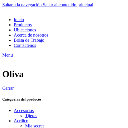
Saltar a la navegación
Saltar al contenido principal
Inicio
Productos
Ubicaciones
Acerca de nosotros
Bolsa de Trabajo
Contáctenos
Menú
Oliva
Cerrar
Categorías del producto
Accesorios
Tijeras
Acrílico
Mia secret