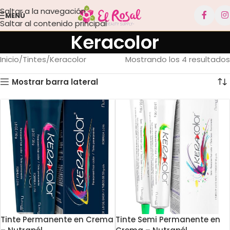
Saltar a la navegación
MENÚ
Saltar al contenido principal
Keracolor
Inicio
Tintes
Keracolor
Mostrando los 4 resultados
Mostrar barra lateral
Tinte Permanente en Crema
Tinte Semi Permanente en