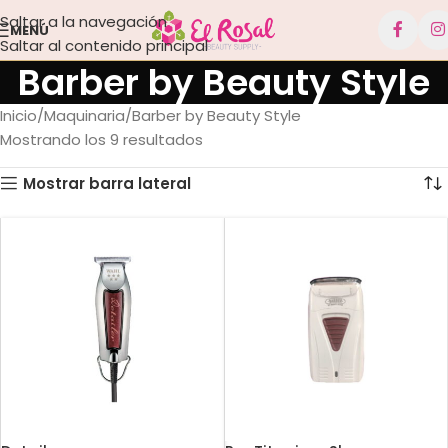
Saltar a la navegación
MENÚ
Saltar al contenido principal
Barber by Beauty Style
Inicio
Maquinaria
Barber by Beauty Style
Mostrando los 9 resultados
Mostrar barra lateral