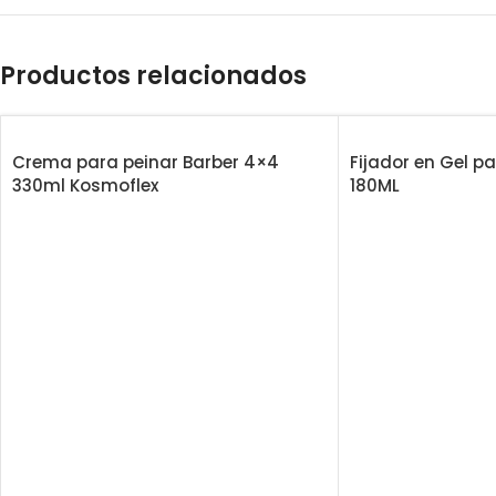
Productos relacionados
Crema para peinar Barber 4×4
Fijador en Gel p
330ml Kosmoflex
180ML