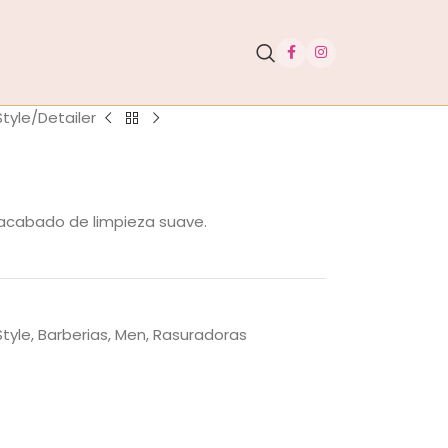
Style
Detailer
 acabado de limpieza suave.
tyle
,
Barberias
,
Men
,
Rasuradoras