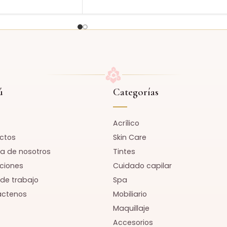
ú
Categorías
Acrílico
ctos
Skin Care
a de nosotros
Tintes
ciones
Cuidado capilar
 de trabajo
Spa
áctenos
Mobiliario
Maquillaje
Accesorios