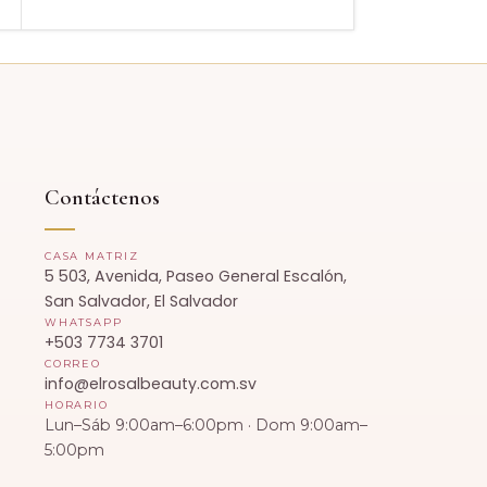
Contáctenos
CASA MATRIZ
5 503, Avenida, Paseo General Escalón,
San Salvador, El Salvador
WHATSAPP
+503 7734 3701
CORREO
info@elrosalbeauty.com.sv
HORARIO
Lun–Sáb 9:00am–6:00pm · Dom 9:00am–
5:00pm