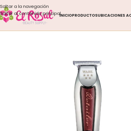
Saltar a la navegación
Saltar al contenido principal
INICIO
PRODUCTOS
UBICACIONES
A