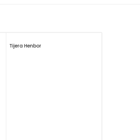
Tijera Henbor
Tijera Henbor