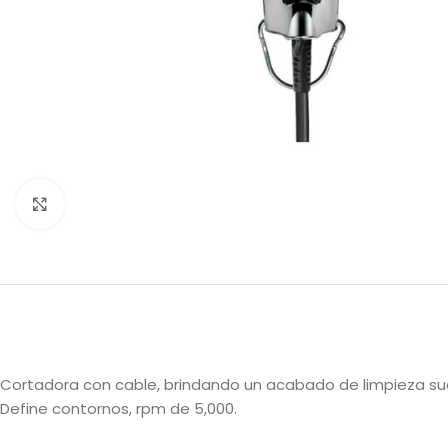
Haga clic para ampliar
Cortadora con cable, brindando un acabado de limpieza su
Define contornos, rpm de 5,000.