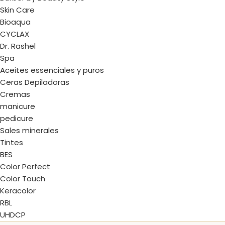
Skin Care
Bioaqua
CYCLAX
Dr. Rashel
Spa
Aceites essenciales y puros
Ceras Depiladoras
Cremas
manicure
pedicure
Sales minerales
Tintes
BES
Color Perfect
Color Touch
Keracolor
RBL
UHDCP