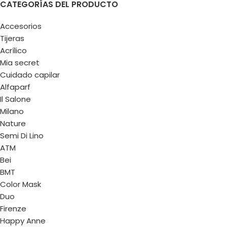
CATEGORÍAS DEL PRODUCTO
Accesorios
Tijeras
Acrílico
Mia secret
Cuidado capilar
Alfaparf
Il Salone
Milano
Nature
Semi Di Lino
ATM
Bei
BMT
Color Mask
Duo
Firenze
Happy Anne