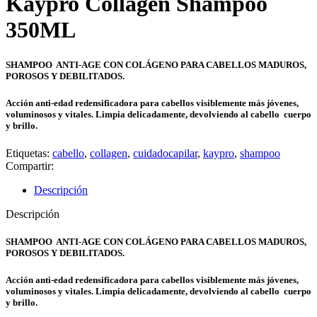
Kaypro Collagen Shampoo
350ML
SHAMPOO ANTI-AGE CON COLÁGENO PARA CABELLOS MADUROS,
POROSOS Y DEBILITADOS.
Acción anti-edad redensificadora para cabellos visiblemente más jóvenes,
voluminosos y vitales. Limpia delicadamente, devolviendo al cabello cuerpo
y brillo.
Etiquetas:
cabello
,
collagen
,
cuidadocapilar
,
kaypro
,
shampoo
Compartir:
Descripción
Descripción
SHAMPOO ANTI-AGE CON COLÁGENO PARA CABELLOS MADUROS,
POROSOS Y DEBILITADOS.
Acción anti-edad redensificadora para cabellos visiblemente más jóvenes,
voluminosos y vitales. Limpia delicadamente, devolviendo al cabello cuerpo
y brillo.