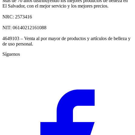
Más de 70 años distribuyendo los mejores productos de belleza en
El Salvador, con el mejor servicio y los mejores precios.
NRC: 2573416
NIT: 06140212161088
4649103 – Venta al por mayor de productos y artículos de belleza y
de uso personal.
Síguenos