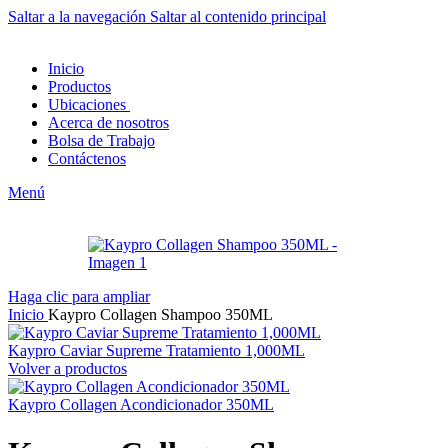
Saltar a la navegación
Saltar al contenido principal
Inicio
Productos
Ubicaciones
Acerca de nosotros
Bolsa de Trabajo
Contáctenos
Menú
Haga clic para ampliar
Inicio
Kaypro Collagen Shampoo 350ML
Kaypro Caviar Supreme Tratamiento 1,000ML
Volver a productos
Kaypro Collagen Acondicionador 350ML