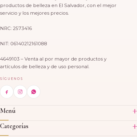
productos de belleza en El Salvador, con el mejor
servicio y los mejores precios.
NRC: 2573416
NIT: 06140212161088
4649103 – Venta al por mayor de productos y
artículos de belleza y de uso personal.
SÍGUENOS
Menú
Inicio
Categorías
Productos