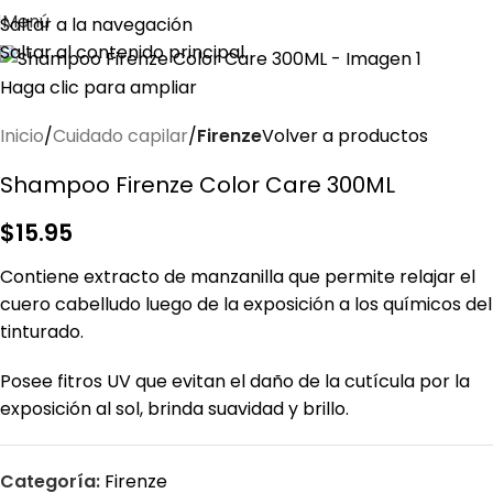
Menú
Saltar a la navegación
Saltar al contenido principal
Haga clic para ampliar
Inicio
Cuidado capilar
Firenze
Volver a productos
Shampoo Firenze Color Care 300ML
$
15.95
Contiene extracto de manzanilla que permite relajar el
cuero cabelludo luego de la exposición a los químicos del
tinturado.
Posee fitros UV que evitan el daño de la cutícula por la
exposición al sol, brinda suavidad y brillo.
Categoría:
Firenze