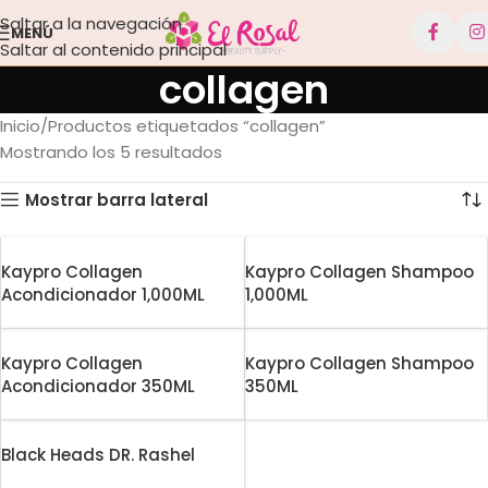
Saltar a la navegación
MENÚ
Saltar al contenido principal
collagen
Inicio
Productos etiquetados “collagen”
Mostrando los 5 resultados
Mostrar barra lateral
Kaypro Collagen
Kaypro Collagen Shampoo
Acondicionador 1,000ML
1,000ML
Kaypro Collagen
Kaypro Collagen Shampoo
Acondicionador 350ML
350ML
Black Heads DR. Rashel