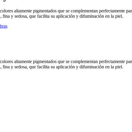
colores altamente pigmentados que se complementan perfectamente para 
 fina y sedosa, que facilita su aplicación y difuminación en la piel.
bras
colores altamente pigmentados que se complementan perfectamente para 
 fina y sedosa, que facilita su aplicación y difuminación en la piel.