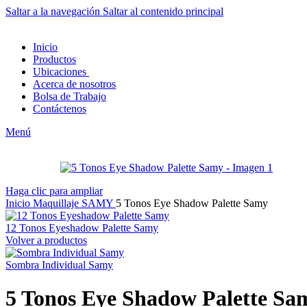
Saltar a la navegación
Saltar al contenido principal
Inicio
Productos
Ubicaciones
Acerca de nosotros
Bolsa de Trabajo
Contáctenos
Menú
Haga clic para ampliar
Inicio
Maquillaje
SAMY
5 Tonos Eye Shadow Palette Samy
12 Tonos Eyeshadow Palette Samy
Volver a productos
Sombra Individual Samy
5 Tonos Eye Shadow Palette Sa