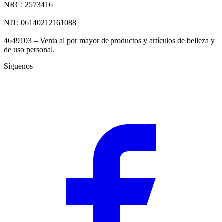
NRC: 2573416
NIT: 06140212161088
4649103 – Venta al por mayor de productos y artículos de belleza y
de uso personal.
Síguenos