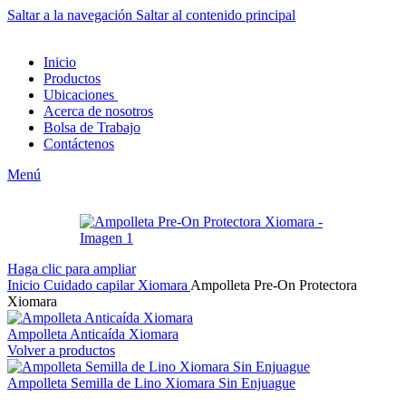
Saltar a la navegación
Saltar al contenido principal
Inicio
Productos
Ubicaciones
Acerca de nosotros
Bolsa de Trabajo
Contáctenos
Menú
Haga clic para ampliar
Inicio
Cuidado capilar
Xiomara
Ampolleta Pre-On Protectora
Xiomara
Ampolleta Anticaída Xiomara
Volver a productos
Ampolleta Semilla de Lino Xiomara Sin Enjuague