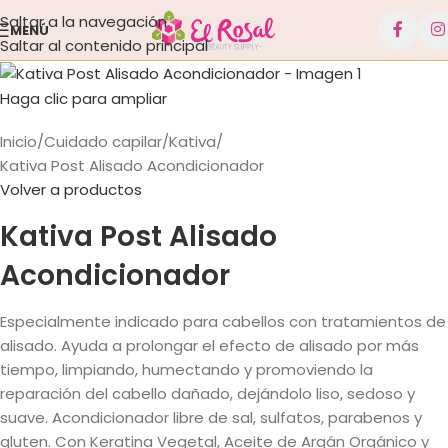
Saltar a la navegación
MENÚ
Saltar al contenido principal
Haga clic para ampliar
Inicio
Cuidado capilar
Kativa
Kativa Post Alisado Acondicionador
Volver a productos
Kativa Post Alisado
Acondicionador
Especialmente indicado para cabellos con tratamientos de
alisado. Ayuda a prolongar el efecto de alisado por más
tiempo, limpiando, humectando y promoviendo la
reparación del cabello dañado, dejándolo liso, sedoso y
suave. Acondicionador libre de sal, sulfatos, parabenos y
gluten. Con Keratina Vegetal, Aceite de Argán Orgánico y