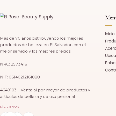
Men
Inicio
Más de 70 años distribuyendo los mejores
Prod
productos de belleza en El Salvador, con el
Acerc
mejor servicio y los mejores precios.
Ubica
Bolsa
NRC: 2573416
Cont
NIT: 06140212161088
4649103 – Venta al por mayor de productos y
artículos de belleza y de uso personal.
SÍGUENOS