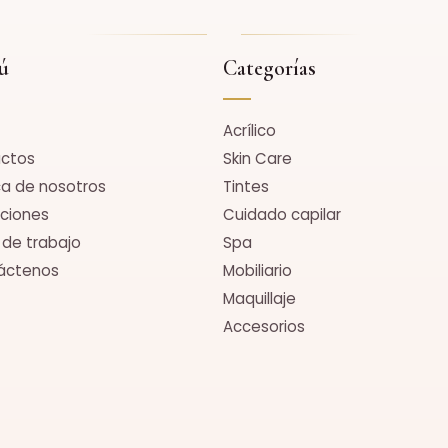
ú
Categorías
Acrílico
uctos
Skin Care
a de nosotros
Tintes
ciones
Cuidado capilar
 de trabajo
Spa
áctenos
Mobiliario
Maquillaje
Accesorios