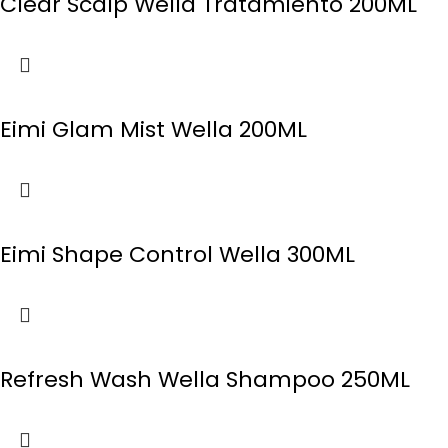
Clear Scalp Wella Tratamiento 200ML
Eimi Glam Mist Wella 200ML
Eimi Shape Control Wella 300ML
Refresh Wash Wella Shampoo 250ML