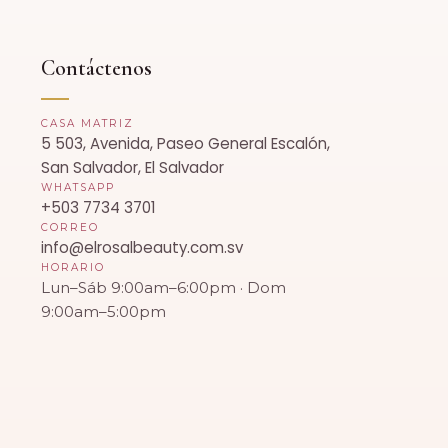
Contáctenos
CASA MATRIZ
5 503, Avenida, Paseo General Escalón,
San Salvador, El Salvador
WHATSAPP
+503 7734 3701
CORREO
info@elrosalbeauty.com.sv
HORARIO
Lun–Sáb 9:00am–6:00pm · Dom
9:00am–5:00pm