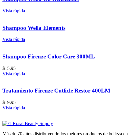
Vista rápida
Shampoo Wella Elements
Vista rápida
Shampoo Firenze Color Care 300ML
$
15.95
Vista rápida
Tratamiento Firenze Cutlicle Restor 400LM
$
19.95
Vista rápida
Más de 70 años distribuyendo los mejores productos de belleza en