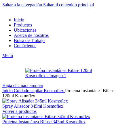
Saltar a la navegación
Saltar al contenido principal
Inicio
Productos
Ubicaciones
Acerca de nosotros
Bolsa de Trabajo
Contáctenos
Menú
Haga clic para ampliar
Inicio
Cuidado capilar
Kosmoflex
Proteína Instantánea Bifase
120ml Kosmoflex
Spray Alisador 345ml Kosmoflex
Volver a productos
Proteína Instantánea Bifase 345ml Kosmoflex