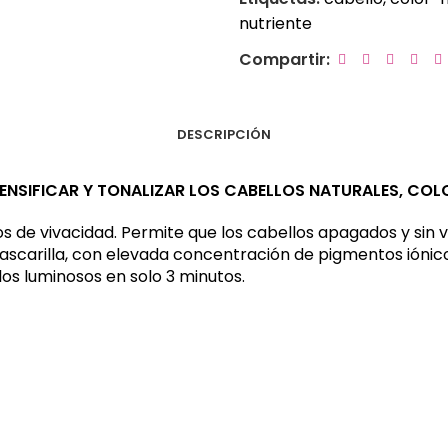
nutriente
Compartir:
DESCRIPCIÓN
TENSIFICAR Y TONALIZAR LOS CABELLOS NATURALES, CO
os de vivacidad. Permite que los cabellos apagados y sin v
mascarilla, con elevada concentración de pigmentos iónic
llos luminosos en solo 3 minutos.