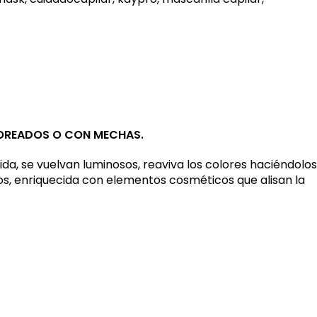
LOREADOS O CON MECHAS.
ida, se vuelvan luminosos, reaviva los colores haciéndolos
os, enriquecida con elementos cosméticos que alisan la