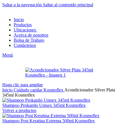
Saltar a la navegación
Saltar al contenido principal
Inicio
Productos
Ubicaciones
Acerca de nosotros
Bolsa de Trabajo
Contáctenos
Menú
Haga clic para ampliar
Inicio
Cuidado capilar
Kosmoflex
Acondicionador Silver Plata
345ml Kosmoflex
Shampoo Prokapilo Unisex 345ml Kosmoflex
Volver a productos
Shampoo Post Keratina Extrema 500ml Kosmoflex