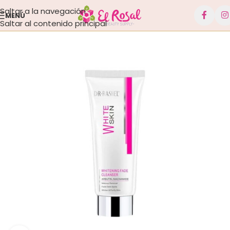
Saltar a la navegación
MENÚ
Saltar al contenido principal