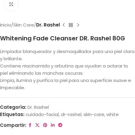
Haga clic para ampliar
Inicio
Skin Care
Dr. Rashel
Whitening Fade Cleanser DR. Rashel 80G
Limpiador blanqueador y desmaquillador para una piel clara
y brillante.
Contiene niacinamida y arbutina que ayudan a aclarar la
piel eliminando las manchas oscuras.
Limpia, ilumina y purifica la piel para una superficie suave e
impecable.
Categoría:
Dr. Rashel
Etiquetas:
cuidado-facial
,
dr-rashel
,
skin-care
,
white
Compartir: