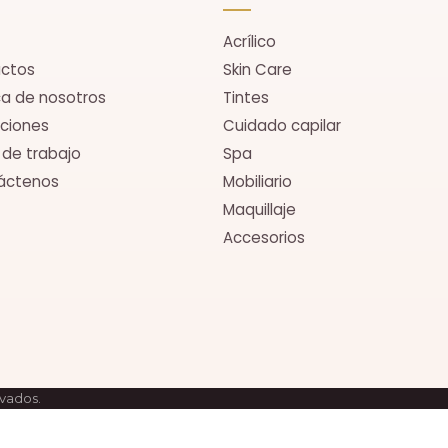
Acrílico
uctos
Skin Care
a de nosotros
Tintes
ciones
Cuidado capilar
 de trabajo
Spa
áctenos
Mobiliario
Maquillaje
Accesorios
rvados.