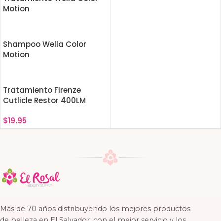
Motion
Shampoo Wella Color
Motion
Tratamiento Firenze
Cutlicle Restor 400LM
$
19.95
Más de 70 años distribuyendo los mejores productos
de belleza en El Salvador, con el mejor servicio y los