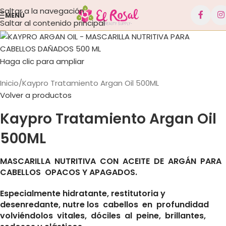
Saltar a la navegación
MENÚ
Saltar al contenido principal
Haga clic para ampliar
Inicio
Kaypro Tratamiento Argan Oil 500ML
Volver a productos
Kaypro Tratamiento Argan Oil
500ML
MASCARILLA NUTRITIVA CON ACEITE DE ARGÁN PARA
CABELLOS OPACOS Y APAGADOS.
Especialmente hidratante, restitutoria y
desenredante, nutre los cabellos en profundidad
volviéndolos vitales, dóciles al peine, brillantes,