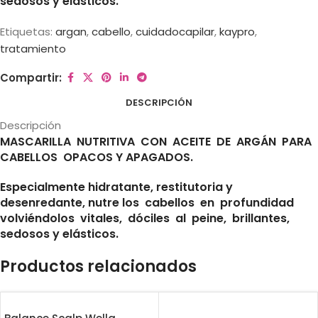
sedosos y elásticos.
Etiquetas:
argan
,
cabello
,
cuidadocapilar
,
kaypro
,
tratamiento
Compartir:
DESCRIPCIÓN
Descripción
MASCARILLA NUTRITIVA CON ACEITE DE ARGÁN PARA
CABELLOS OPACOS Y APAGADOS.
Especialmente hidratante, restitutoria y
desenredante, nutre los cabellos en profundidad
volviéndolos vitales, dóciles al peine, brillantes,
sedosos y elásticos.
Productos relacionados