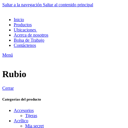
Saltar a la navegación
Saltar al contenido principal
Inicio
Productos
Ubicaciones
Acerca de nosotros
Bolsa de Trabajo
Contáctenos
Menú
Rubio
Cerrar
Categorías del producto
Accesorios
Tijeras
Acrílico
Mia secret