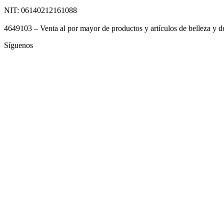
NIT: 06140212161088
4649103 – Venta al por mayor de productos y artículos de belleza y d
Síguenos