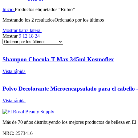
Inicio
Productos etiquetados “Rubio”
Mostrando los 2 resultados
Ordenado por los últimos
Mostrar barra lateral
Mostrar
9
12
18
24
Shampoo Chocola-T Max 345ml Kosmoflex
Vista rápida
Polvo Decolorante Microencapsulado para el cabello
Vista rápida
Más de 70 años distribuyendo los mejores productos de belleza en El S
NRC: 2573416