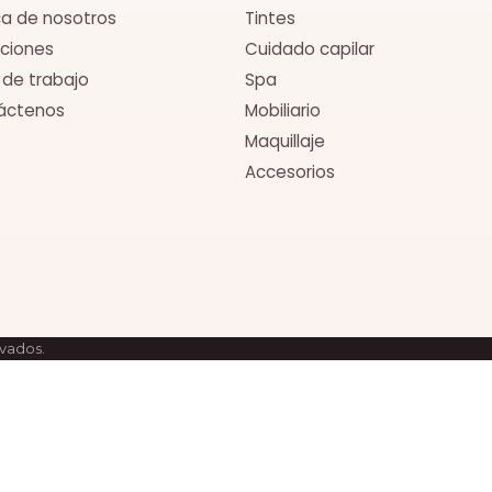
a de nosotros
Tintes
ciones
Cuidado capilar
 de trabajo
Spa
áctenos
Mobiliario
Maquillaje
Accesorios
rvados.