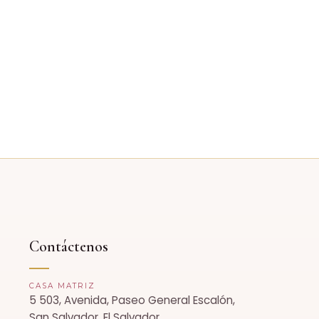
Contáctenos
CASA MATRIZ
5 503, Avenida, Paseo General Escalón,
San Salvador, El Salvador