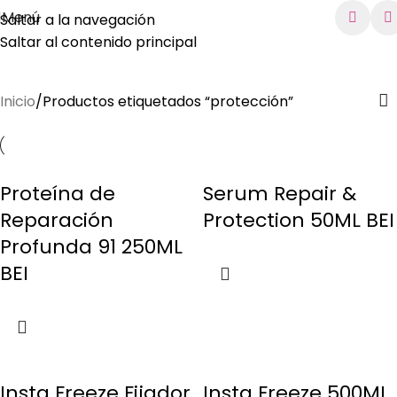
Menú
Saltar a la navegación
Saltar al contenido principal
protección
Inicio
Productos etiquetados “protección”
Proteína de
Serum Repair &
Reparación
Protection 50ML BEI
Profunda 91 250ML
BEI
Insta Freeze Fijador
Insta Freeze 500ML