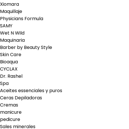
Xiomara
Maquillaje
Physicians Formula
SAMY
Wet N Wild
Maquinaria
Barber by Beauty Style
Skin Care
Bioaqua
CYCLAX
Dr. Rashel
Spa
Aceites essenciales y puros
Ceras Depiladoras
Cremas
manicure
pedicure
Sales minerales