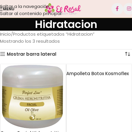
Saltar a la navegación
MENÚ
Saltar al contenido principal
Hidratacion
Inicio
Productos etiquetados “Hidratacion”
Mostrando los 3 resultados
Mostrar barra lateral
Ampolleta Botox Kosmoflex