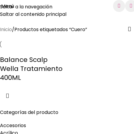
Menú
Saltar a la navegación
Saltar al contenido principal
Cuero
Inicio
Productos etiquetados “Cuero”
Balance Scalp
Wella Tratamiento
400ML
Categorías del producto
Accesorios
Acrílico