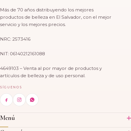
Más de 70 años distribuyendo los mejores
productos de belleza en El Salvador, con el mejor
servicio y los mejores precios.
NRC: 2573416
NIT: 06140212161088
4649103 – Venta al por mayor de productos y
artículos de belleza y de uso personal.
SÍGUENOS
Menú