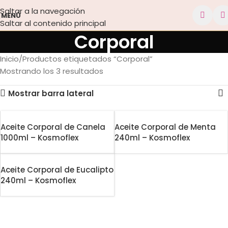
Saltar a la navegación
MENÚ
Saltar al contenido principal
Corporal
Inicio
Productos etiquetados “Corporal”
Mostrando los 3 resultados
Mostrar barra lateral
Aceite Corporal de Canela
Aceite Corporal de Menta
1000ml – Kosmoflex
240ml – Kosmoflex
Aceite Corporal de Eucalipto
240ml – Kosmoflex