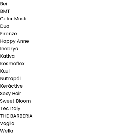
Bei
BMT
Color Mask
Duo
Firenze
Happy Anne
Inebrya
Kativa
Kosmoflex
Kuul
Nutrapél
Keráctive
Sexy Hair
Sweet Bloom
Tec Italy
THE BARBERIA
Voglia
Wella