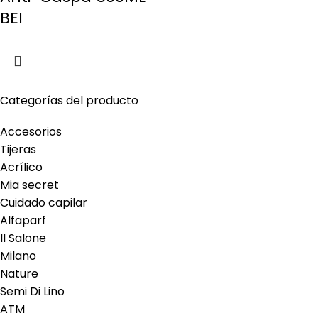
BEI
Categorías del producto
Accesorios
Tijeras
Acrílico
Mia secret
Cuidado capilar
Alfaparf
Il Salone
Milano
Nature
Semi Di Lino
ATM