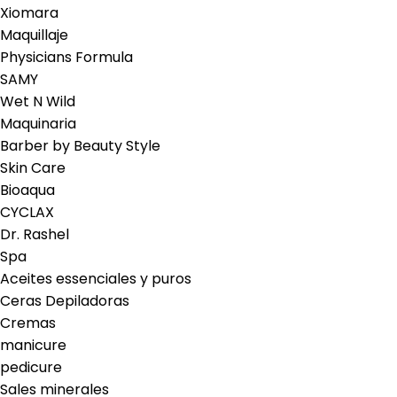
Xiomara
Maquillaje
Physicians Formula
SAMY
Wet N Wild
Maquinaria
Barber by Beauty Style
Skin Care
Bioaqua
CYCLAX
Dr. Rashel
Spa
Aceites essenciales y puros
Ceras Depiladoras
Cremas
manicure
pedicure
Sales minerales