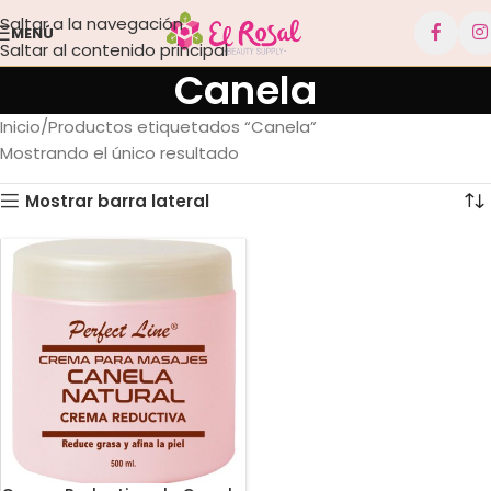
Saltar a la navegación
MENÚ
Saltar al contenido principal
Canela
Inicio
Productos etiquetados “Canela”
Mostrando el único resultado
Mostrar barra lateral