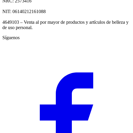
NRC: 2573416
NIT: 06140212161088
4649103 – Venta al por mayor de productos y artículos de belleza y
de uso personal.
Síguenos