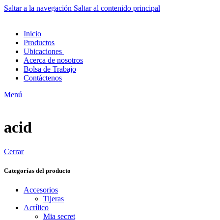
Saltar a la navegación
Saltar al contenido principal
Inicio
Productos
Ubicaciones
Acerca de nosotros
Bolsa de Trabajo
Contáctenos
Menú
acid
Cerrar
Categorías del producto
Accesorios
Tijeras
Acrílico
Mia secret