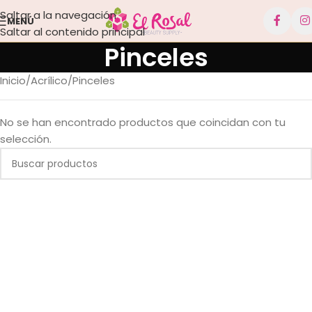
Saltar a la navegación
MENÚ
Saltar al contenido principal
Pinceles
Inicio
Acrílico
Pinceles
No se han encontrado productos que coincidan con tu
selección.