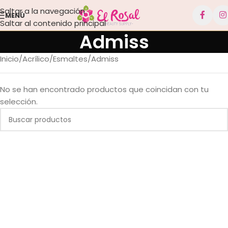
Saltar a la navegación
MENÚ
Saltar al contenido principal
Admiss
Inicio
Acrílico
Esmaltes
Admiss
No se han encontrado productos que coincidan con tu
selección.